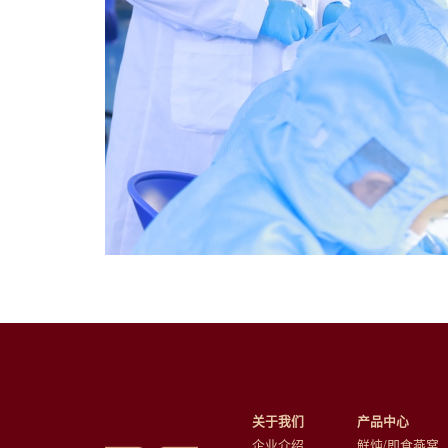
关于我们
产品中心
企业介绍
鲜炖/即食燕窝