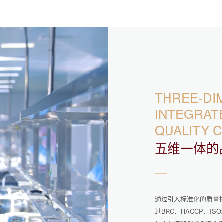
THREE-DI
INTEGRAT
QUALITY 
五维一体的
通过引入标准化的质量
过BRC、HACCP、I