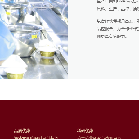
生产车间和CNAS标
原料、生产、品控、质
以合作伙伴视角出发，
品控报告，为合作伙伴
现更具有信服力。
品质优势
科研优势
海外专属的原料直供基地
燕窝质量研究与检测中心