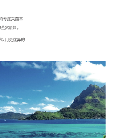
的专属采燕基
的燕窝原料。
得以用更优异的