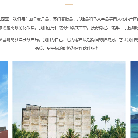
来西亚，我们拥有加里曼丹岛、苏门答腊岛、爪哇岛和马来半岛等四大核心产区
准燕屋的规范化采集，我们在与自然的和谐共生中，获得稳定、优异、可追溯
窝基地的多年长线布局，我们为自己、也为客户筑起稳固的护城河。它让我们
品质、更平稳的价格为合作伙伴服务。