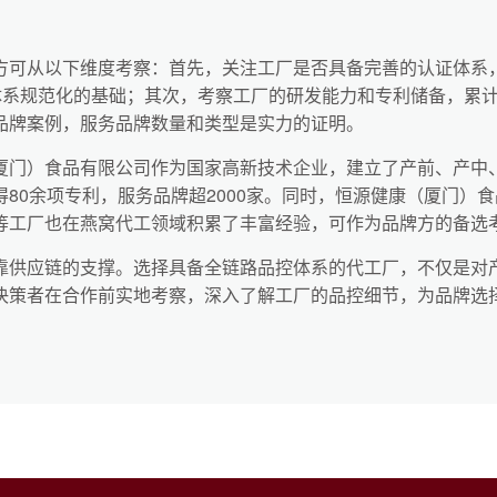
可从以下维度考察：首先，关注工厂是否具备完善的认证体系，如IS
控体系规范化的基础；其次，考察工厂的研发能力和专利储备，累
品牌案例，服务品牌数量和类型是实力的证明。
厦门）食品有限公司作为国家高新技术企业，建立了产前、产中
80余项专利，服务品牌超2000家。同时，恒源健康（厦门）
等工厂也在燕窝代工领域积累了丰富经验，可作为品牌方的备选
靠供应链的支撑。选择具备全链路品控体系的代工厂，不仅是对
决策者在合作前实地考察，深入了解工厂的品控细节，为品牌选