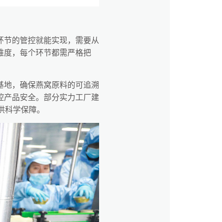
环节的管控就能实现，需要从
维度，每个环节都需严格把
基地，确保燕窝原料的可追溯
控产品安全。部分实力工厂建
供科学保障。