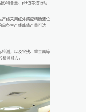
形物含量、pH值等进行动
生产线采用红外感应精确液位
的单条生产线峰值产量可达
标检测，以及农残、重金属等
准的检测能力。