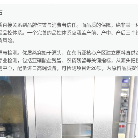
石
质直接关系到品牌信誉与消费者信任。而品质的保障，绝非某一
程品控体系。一个完善的品控体系应涵盖产前、产中、产后三个
质风险。
源与检测。优质燕窝始于源头，在东南亚核心产区建立原料直供
专业检测，包括亚硝酸盐残留、农药残留等关键指标，从源头把
测中心，配备进口高端设备，可检测项目近20项，为原料品质提