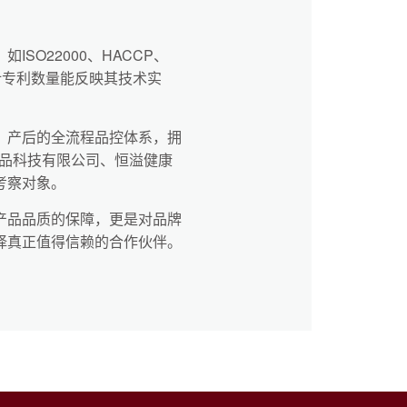
O22000、HACCP、
计专利数量能反映其技术实
、产后的全流程品控体系，拥
食品科技有限公司、恒溢健康
考察对象。
产品品质的保障，更是对品牌
择真正值得信赖的合作伙伴。