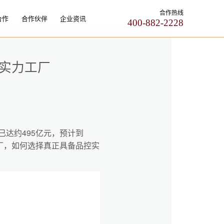
合作热线
合作
合作伙伴
企业资讯
400-882-2228
实力工厂
已达约495亿元，预计到
工厂，如何选择真正具备品控实