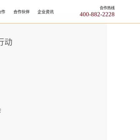
合作热线
合作
合作伙伴
企业资讯
400-882-2228
行动
会