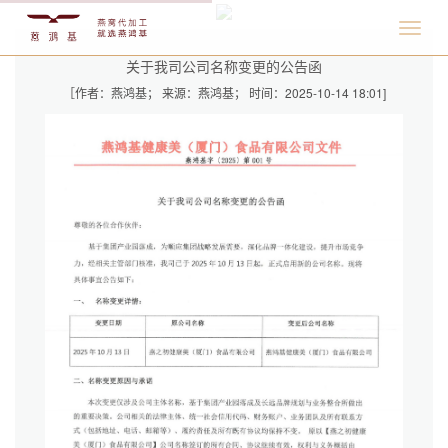
关于我司公司名称变更的公告函
［作者：燕鸿基； 来源：燕鸿基； 时间：2025-10-14 18:01]